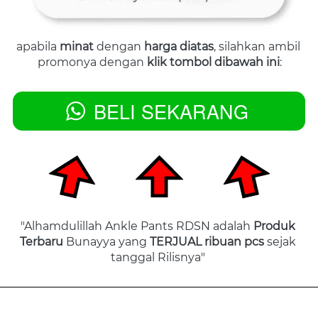
apabila 
minat
 dengan 
harga diatas
, silahkan ambil 
promonya dengan 
klik tombol dibawah ini
:
BELI SEKARANG
`
"Alhamdulillah Ankle Pants RDSN adalah 
Produk 
Terbaru 
Bunayya yang
 TERJUAL ribuan pcs
 sejak 
tanggal Rilisnya" 