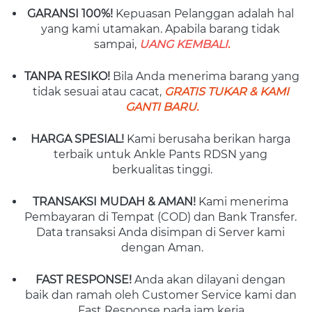
GARANSI 100%!
 Kepuasan Pelanggan adalah hal 
yang kami utamakan. Apabila barang tidak 
sampai, 
UANG KEMBALI
.
TANPA RESIKO!
 Bila Anda menerima barang yang 
tidak sesuai atau cacat, 
GRATIS TUKAR & KAMI 
GANTI BARU.
HARGA SPESIAL!
 Kami berusaha berikan harga 
terbaik untuk Ankle Pants RDSN yang 
berkualitas tinggi.
TRANSAKSI MUDAH & AMAN! 
Kami menerima 
Pembayaran di Tempat (COD) dan Bank Transfer. 
Data transaksi Anda disimpan di Server kami 
dengan Aman.
FAST RESPONSE! 
Anda akan dilayani dengan 
baik dan ramah oleh Customer Service kami dan 
Fast Response pada jam kerja.