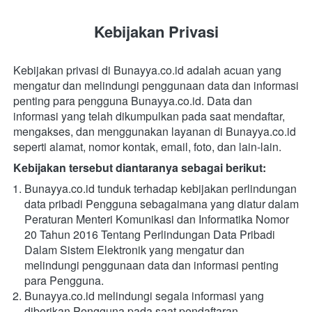
Kebijakan Privasi
Kebijakan privasi di Bunayya.co.id adalah acuan yang 
mengatur dan melindungi penggunaan data dan informasi 
penting para pengguna Bunayya.co.id. Data dan 
informasi yang telah dikumpulkan pada saat mendaftar, 
mengakses, dan menggunakan layanan di Bunayya.co.id 
seperti alamat, nomor kontak, email, foto, dan lain-lain.
Kebijakan tersebut diantaranya sebagai berikut:
Bunayya.co.id tunduk terhadap kebijakan perlindungan 
data pribadi Pengguna sebagaimana yang diatur dalam 
Peraturan Menteri Komunikasi dan Informatika Nomor 
20 Tahun 2016 Tentang Perlindungan Data Pribadi 
Dalam Sistem Elektronik yang mengatur dan 
melindungi penggunaan data dan informasi penting 
para Pengguna.
Bunayya.co.id melindungi segala informasi yang 
diberikan Pengguna pada saat pendaftaran, 