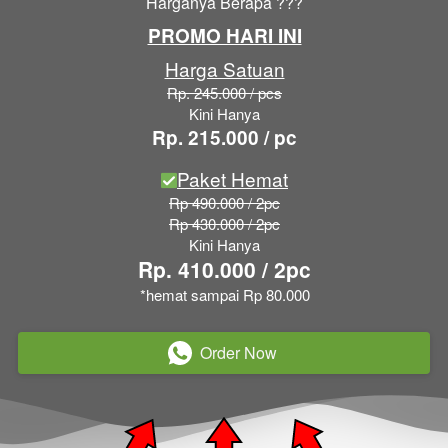
Harganya Berapa ???
PROMO HARI INI
Harga Satuan
Rp. 245.000 / pcs
Kini Hanya
Rp. 215.000 / pc
Paket Hemat
Rp 490.000 / 2pc
Rp 430.000 / 2pc
Kini Hanya
Rp. 410.000 / 2pc
*hemat sampai Rp 80.000
Order Now
`