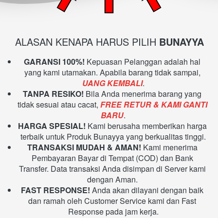
ALASAN KENAPA HARUS PILIH 
BUNAYYA
GARANSI 100%! 
Kepuasan Pelanggan adalah hal 
yang kami utamakan. Apabila barang tidak sampai, 
UANG KEMBALI
.
TANPA RESIKO! 
Bila Anda menerima barang yang 
tidak sesuai atau cacat, 
FREE RETUR & KAMI GANTI 
BARU
.
HARGA SPESIAL! 
Kami berusaha memberikan harga 
terbaik untuk Produk Bunayya yang berkualitas tinggi.
TRANSAKSI MUDAH & AMAN! 
Kami menerima 
Pembayaran Bayar di Tempat (COD)
 dan Bank 
Transfer. 
Data transaksi Anda disimpan di Server kami 
dengan Aman. 
FAST RESPONSE! 
Anda akan dilayani dengan baik 
dan ramah oleh Customer Service kami dan Fast 
Response pada jam kerja.