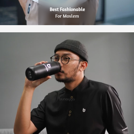
Best Fashionable
For Moslem