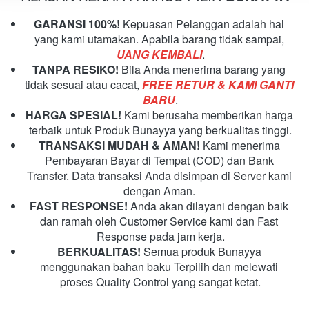
GARANSI 100%! 
Kepuasan Pelanggan adalah hal 
yang kami utamakan. Apabila barang tidak sampai, 
UANG KEMBALI
.
TANPA RESIKO! 
Bila Anda menerima barang yang 
tidak sesuai atau cacat, 
FREE RETUR & KAMI GANTI 
BARU
.
HARGA SPESIAL! 
Kami berusaha memberikan harga 
terbaik untuk Produk Bunayya yang berkualitas tinggi.
TRANSAKSI MUDAH & AMAN! 
Kami menerima 
Pembayaran Bayar di Tempat (COD)
 dan Bank 
Transfer. 
Data transaksi Anda disimpan di Server kami 
dengan Aman. 
FAST RESPONSE! 
Anda akan dilayani dengan baik 
dan ramah oleh Customer Service kami dan Fast 
Response pada jam kerja.
BERKUALITAS! 
Semua produk Bunayya 
menggunakan bahan baku Terpilih dan melewati 
proses Quality Control yang sangat ketat.