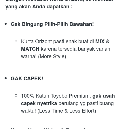
yang akan Anda dapatkan :
Gak Bingung Pilih-Pilih Bawahan!
Kurta Orizont pasti enak buat di 
MIX & 
karena tersedia banyak varian 
MATCH 
warna! (More Style)
GAK CAPEK!
100% Katun Toyobo Premium, 
gak usah 
berulang yg pasti buang 
capek nyetrika 
waktu! (Less Time & Less Effort)