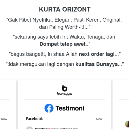
KURTA ORIZONT
"Gak Ribet Nyetrika, Elegan, Pasti Keren, Original, 
dan Paling Worth-it!..."
"sekarang saya lebih Irit Waktu, Tenaga, dan 
.."
Dompet tetep awet
"bagus bangettt, in shaa Allah 
..."
next order lagi
"tidak meragukan lagi dengan 
..."
kualitas Bunayya