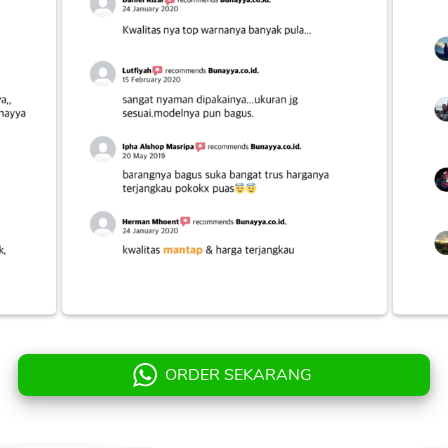
ORDER SEKARANG
`