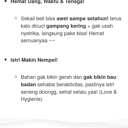
Hemat Uang, Waktu & Tenaga!
Sekali beli bisa 
 terus 
awet sampe setahun!
kalo dicuci 
 + gak usah 
gampang kering
nyetrika, langsung pake bisa! Hemat 
semuanyaa ~~
Istri Makin Nempel!
Bahan gak bikin gerah dan 
gak bikin bau 
sehabis beraktivitas, pastinya istri 
badan 
seneng doongg, sehat selalu yaa! (Love & 
Hygienis)