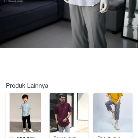
Produk Lainnya
Rp 245.000
Rp 225.000