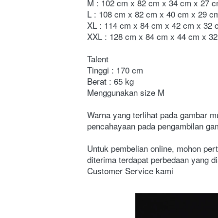
M : 102 cm x 82 cm x 34 cm x 27 
L : 108 cm x 82 cm x 40 cm x 29 c
XL : 114 cm x 84 cm x 42 cm x 32 
XXL : 128 cm x 84 cm x 44 cm x 3
Talent
Tinggi : 170 cm
Berat : 65 kg
Menggunakan size M
Warna yang terlihat pada gambar m
pencahayaan pada pengambilan gamb
Untuk pembelian online, mohon pert
diterima terdapat perbedaan yang di
Customer Service kami