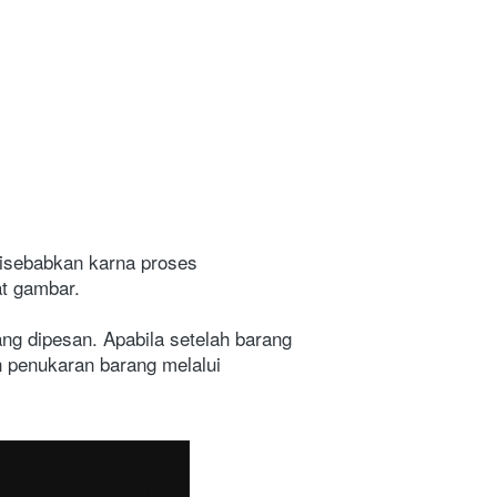
isebabkan karna proses 
at gambar.
g dipesan. Apabila setelah barang 
n penukaran barang melalui 