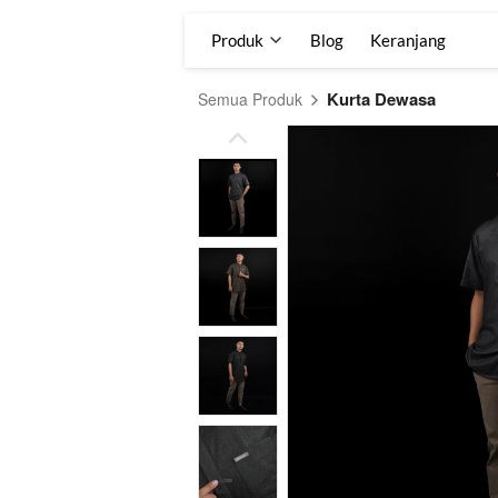
Produk
Produk
Blog
Blog
Keranjang
Keranjang
Kurta Dewasa
Semua Produk