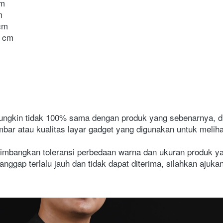
cm
m
cm
2 cm
ungkin tidak 100% sama dengan produk yang sebenarnya, d
ar atau kualitas layar gadget yang digunakan untuk melih
imbangkan toleransi perbedaan warna dan ukuran produk yan
anggap terlalu jauh dan tidak dapat diterima, silahkan ajuka