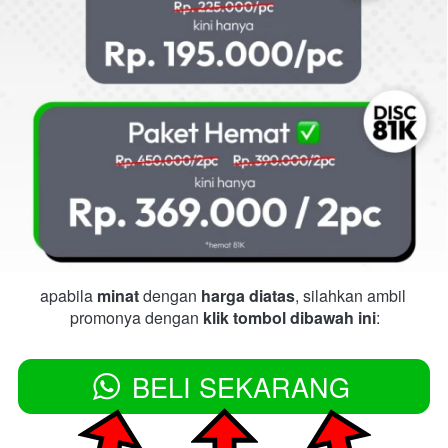
apabila 
minat
 dengan 
harga diatas
, silahkan ambil 
promonya dengan 
klik tombol dibawah ini
:
BELI SEKARANG
`