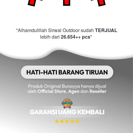
"Alhamdulillah Sirwal Outdoor sudah 
TERJUAL
lebih dari 
26.654++ pcs
" 