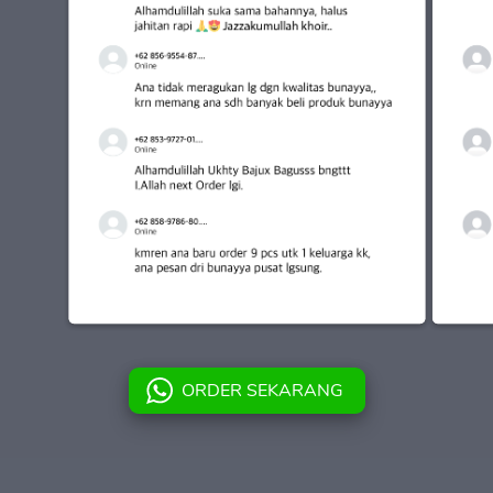
ORDER SEKARANG
`