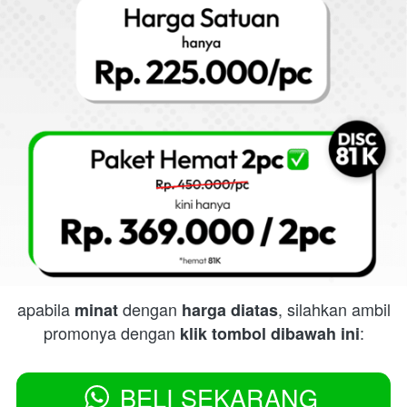
apabila 
 dengan 
, silahkan ambil 
minat
harga diatas
promonya dengan 
:
klik tombol dibawah ini
BELI SEKARANG
`