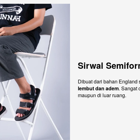
Sirwal Semifor
lembut dan adem
. Sangat 
maupun di luar ruang. 