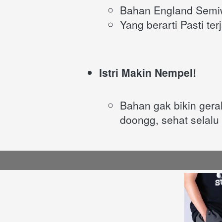
Bahan England Semiw
Yang berarti Pasti te
Istri Makin Nempel!
Bahan gak bikin gerah
doongg, sehat selalu