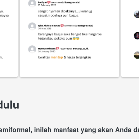
dulu
miformal, inilah manfaat yang akan Anda d