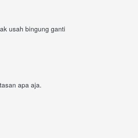
gak usah bingung ganti 
asan apa aja. 