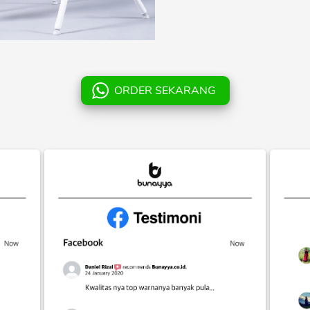
ORDER SEKARANG
`