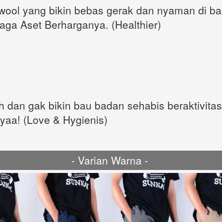
ool yang bikin bebas gerak dan nyaman di ba
rjaga Aset Berharganya. (Healthier)
 dan gak bikin bau badan sehabis beraktivitas, 
 yaa! (Love & Hygienis)
- Varian Warna - 