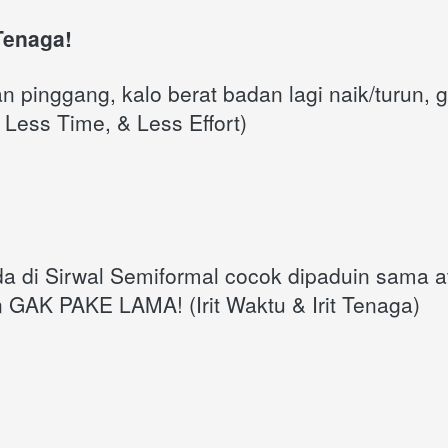
 Tenaga!
an pinggang, kalo berat badan lagi naik/turun, 
 Less Time, & Less Effort)
 di Sirwal Semiformal cocok dipaduin sama at
GAK PAKE LAMA! (Irit Waktu & Irit Tenaga)