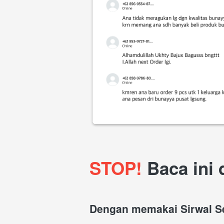
STOP!
 Baca ini 
Dengan memakai Sirwal Se