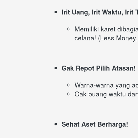
Irit Uang, Irit Waktu, Irit
Memiliki karet dibagi
celana! (Less Money,
Gak Repot Pilih Atasan!
Warna-warna yang ada
Gak buang waktu dan 
Sehat Aset Berharga!