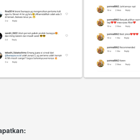
apatkan: