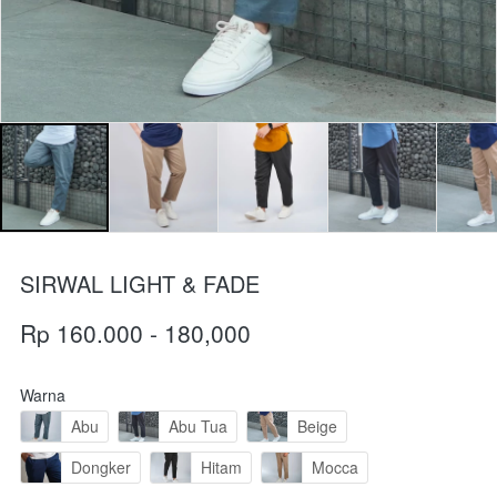
SIRWAL LIGHT & FADE
Rp 160.000 - 180,000
Warna
Abu
Abu Tua
Beige
Dongker
Hitam
Mocca