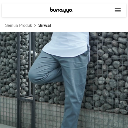
Sirwal
Semua Produk