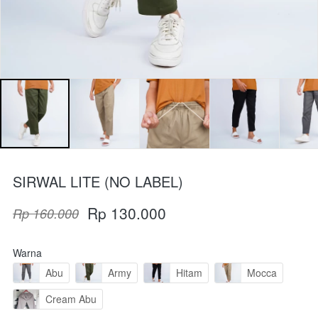
SIRWAL LITE (NO LABEL)
Rp 130.000
Rp 160.000
Warna
Abu
Army
Hitam
Mocca
Cream Abu